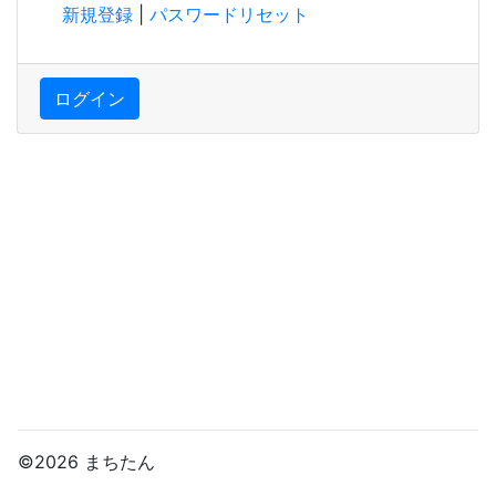
新規登録
|
パスワードリセット
ログイン
©2026 まちたん