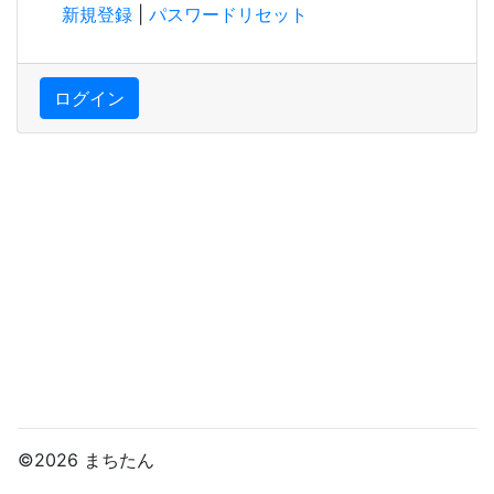
新規登録
|
パスワードリセット
ログイン
©2026 まちたん