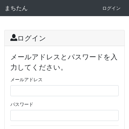
まちたん
ログイン
ログイン
メールアドレスとパスワードを入
力してください。
メールアドレス
パスワード